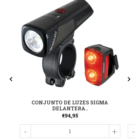
CONJUNTO DE LUZES SIGMA
DELANTERA..
€94,95
-
+
-