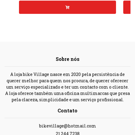
Sobre nós
A loja bike Village nasce em 2020 pela persistência de
querer melhor para quem nos procura, de querer oferecer
um serviço especializado e ter um contacto com o cliente.
A loja oferece também uma oficina multimarcas que presa
pela clareza, simplicidade e um serviço profissional.
Contato
bikevillage@hotmail.com
21 244 7238