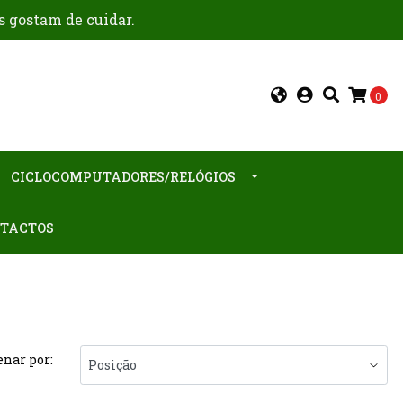
s gostam de cuidar.
0
CICLOCOMPUTADORES/RELÓGIOS
TACTOS
nar por: