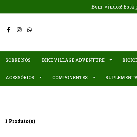
Bem-vindos! Está p
SOBRE NÓS
BIKE VILLAGE ADVENTURE
BICIC
ACESSÓRIOS
COMPONENTES
SUPLEMENT
1 Produto(s)