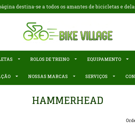
ágina destina-se a todos os amantes de bicicletas e dela
LETAS
ROLOS DE TREINO
EQUIPAMENTO
AÇÃO
NOSSAS MARCAS
SERVIÇOS
CON
HAMMERHEAD
Orde