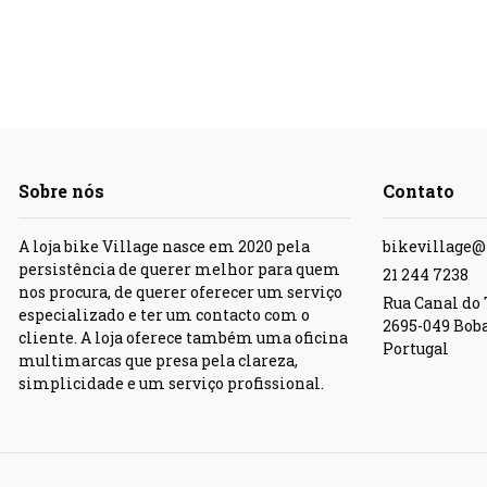
Sobre nós
Contato
A loja bike Village nasce em 2020 pela
bikevillage
persistência de querer melhor para quem
21 244 7238
nos procura, de querer oferecer um serviço
Rua Canal do T
especializado e ter um contacto com o
2695-049 Bob
cliente. A loja oferece também uma oficina
Portugal
multimarcas que presa pela clareza,
simplicidade e um serviço profissional.