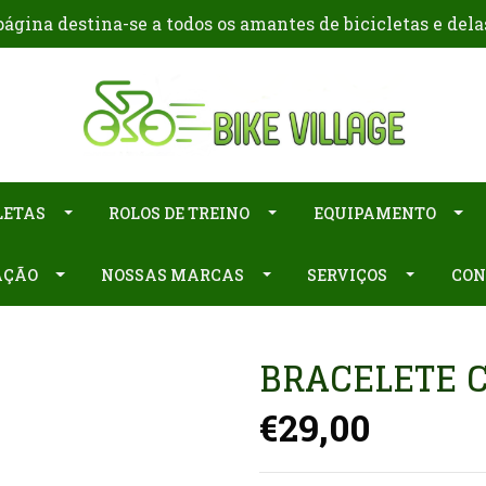
ágina destina-se a todos os amantes de bicicletas e dela
LETAS
ROLOS DE TREINO
EQUIPAMENTO
AÇÃO
NOSSAS MARCAS
SERVIÇOS
CON
BRACELETE C
€29,00