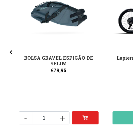
BOLSA GRAVEL ESPIGÃO DE
Lapier
SELIM
€79,95
-
+