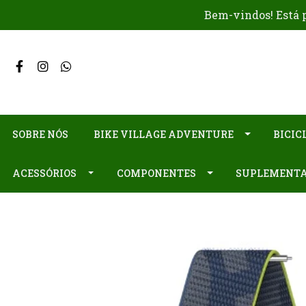
Bem-vindos! Está p
SOBRE NÓS
BIKE VILLAGE ADVENTURE
BICIC
ACESSÓRIOS
COMPONENTES
SUPLEMENT