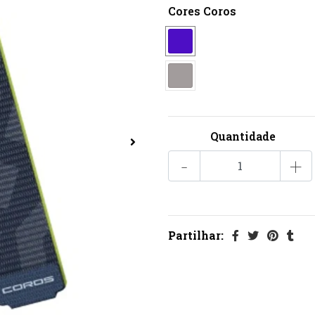
Cores Coros
Quantidade
-
+
Partilhar: