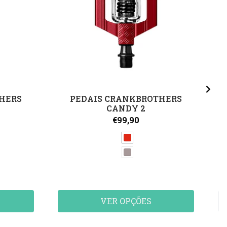
HERS
PEDAIS CRANKBROTHERS
CANDY 2
€99,90
VER OPÇÕES