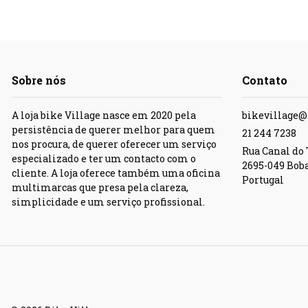
Sobre nós
Contato
A loja bike Village nasce em 2020 pela
bikevillage
persistência de querer melhor para quem
21 244 7238
nos procura, de querer oferecer um serviço
Rua Canal do T
especializado e ter um contacto com o
2695-049 Bob
cliente. A loja oferece também uma oficina
Portugal
multimarcas que presa pela clareza,
simplicidade e um serviço profissional.