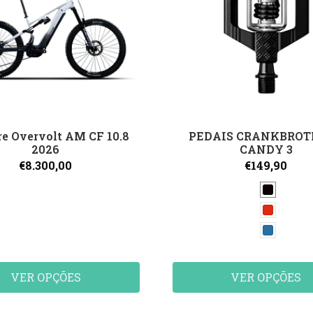
re Overvolt AM CF 10.8
PEDAIS CRANKBROT
2026
CANDY 3
€8.300,00
€149,90
VER OPÇÕES
VER OPÇÕES