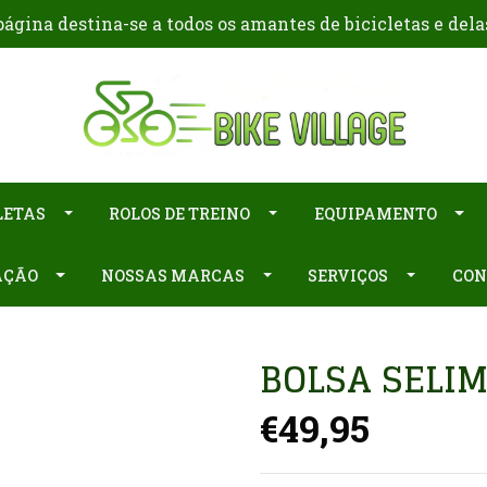
ágina destina-se a todos os amantes de bicicletas e dela
LETAS
ROLOS DE TREINO
EQUIPAMENTO
AÇÃO
NOSSAS MARCAS
SERVIÇOS
CON
BOLSA SELI
€49,95