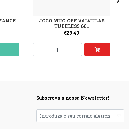
MANCE-
JOGO MUC-OFF VALVULAS
TUBELESS 60..
€29,49
-
+
Subscreva a nossa Newsletter!