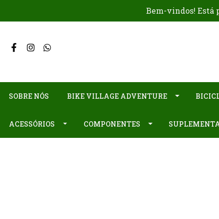
Bem-vindos! Está p
SOBRE NÓS
BIKE VILLAGE ADVENTURE
BICIC
ACESSÓRIOS
COMPONENTES
SUPLEMENT