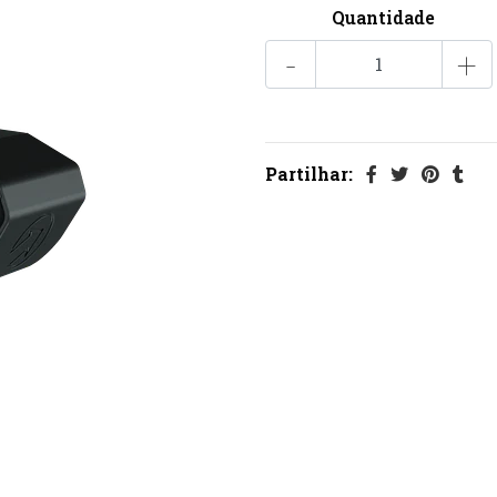
Quantidade
-
+
Partilhar: