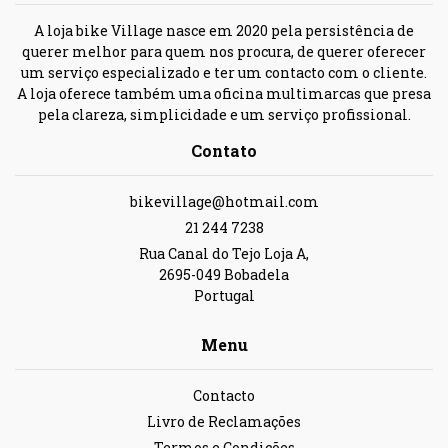
A loja bike Village nasce em 2020 pela persistência de
querer melhor para quem nos procura, de querer oferecer
um serviço especializado e ter um contacto com o cliente.
A loja oferece também uma oficina multimarcas que presa
pela clareza, simplicidade e um serviço profissional.
Contato
bikevillage@hotmail.com
21 244 7238
Rua Canal do Tejo Loja A,
2695-049 Bobadela
Portugal
Menu
Contacto
Livro de Reclamações
Termos e Condições