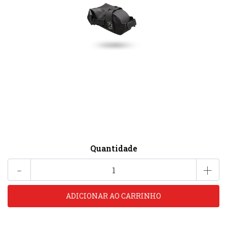
Quantidade
-
+