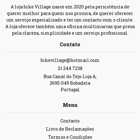
A loja bike Village nasce em 2020 pela persistência de
querer melhor para quem nos procura, de querer oferecer
um serviço especializado e ter um contacto com o cliente.
A loja oferece também uma oficina multimarcas que presa
pela clareza, simplicidade e um serviço profissional.
Contato
bikevillage@hotmail.com
21 244 7238
Rua Canal do Tejo Loja A,
2695-049 Bobadela
Portugal
Menu
Contacto
Livro de Reclamações
Termos e Condições